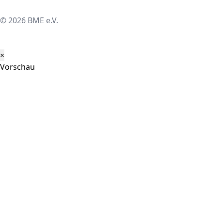
© 2026 BME e.V.
×
Vorschau