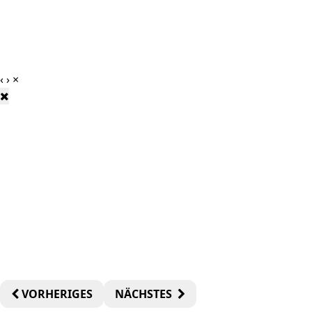
‹
›
×
VORHERIGES
NÄCHSTES