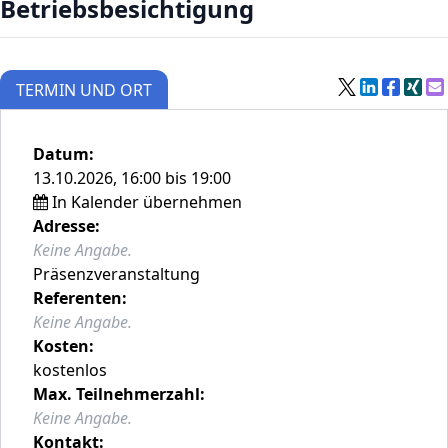
Betriebsbesichtigung
TERMIN UND ORT
Datum:
13.10.2026, 16:00 bis 19:00
In Kalender übernehmen
Adresse:
Keine Angabe.
Präsenzveranstaltung
Referenten:
Keine Angabe.
Kosten:
kostenlos
Max. Teilnehmerzahl:
Keine Angabe.
Kontakt: