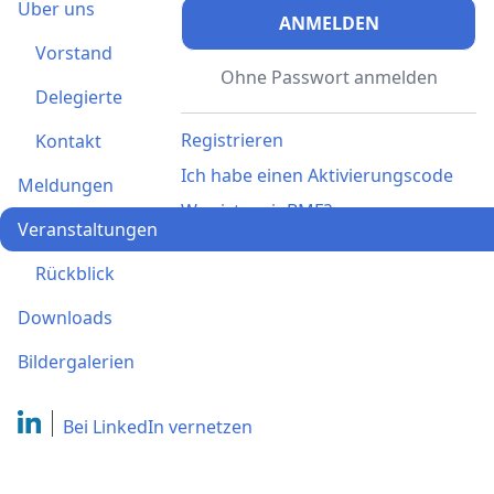
Über uns
ANMELDEN
Vorstand
Ohne Passwort anmelden
Delegierte
Registrieren
Kontakt
Ich habe einen Aktivierungscode
Meldungen
Was ist meinBME?
Veranstaltungen
Rückblick
Downloads
Bildergalerien
Bei LinkedIn
vernetzen